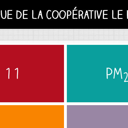
e de la Coopérative le Pe
: 11
PM