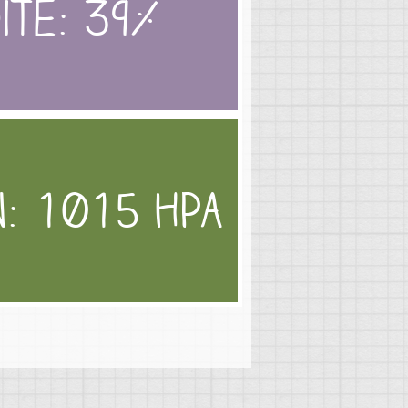
ité: 39%
: 1015 hPa