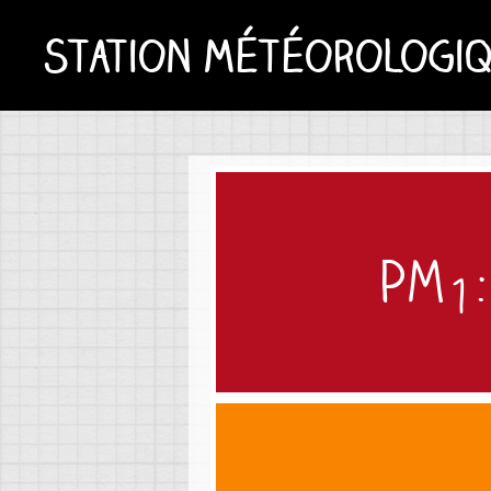
Station météorologiqu
PM
1