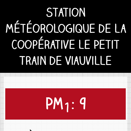
Station
météorologique de la
Coopérative le Petit
Train de Viauville
PM
: 9
1