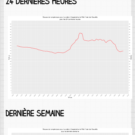
24 dernières heures
Dernière semaine