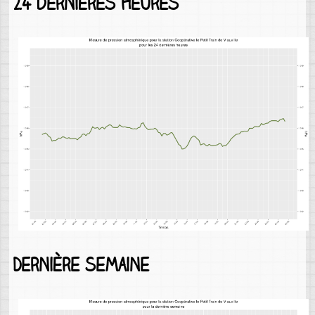
24 dernières heures
Dernière semaine